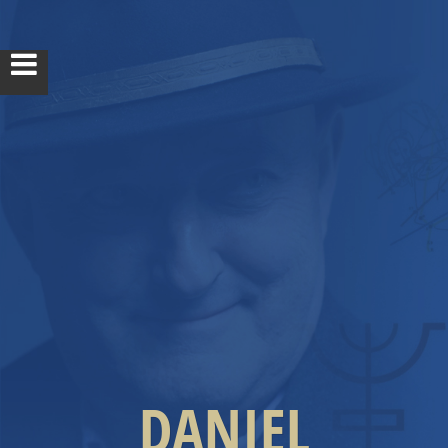
ACCUEIL
DANIEL
BIOGRAPHIE
LIGNÉE